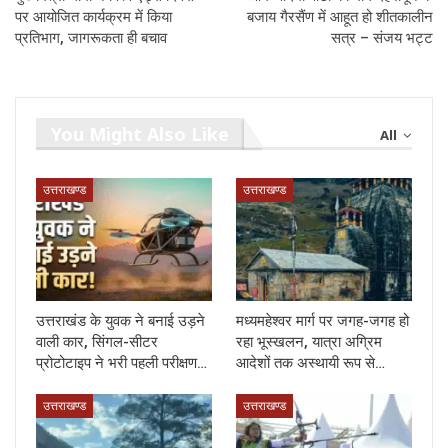
पर आयोजित कार्यक्रम में किया
बजाय गैरसैंण में आहूत हो शीतकालीन
प्रतिभाग, जागरूकता ही बचाव
सत्र – संजय भट्ट
You Might Also Like
All
उत्तराखण्ड
उत्तराखण्ड
उत्तराखंड के युवक ने बनाई उड़ने
मध्यमहेश्वर मार्ग पर जगह-जगह हो
वाली कार, सिंगल-सीटर
रहा भूस्खलन, यात्रा अग्रिम
प्रोटोटाइप ने भरी पहली परीक्षण…
आदेशों तक अस्थायी रूप से…
उत्तराखण्ड
उत्तराखण्ड