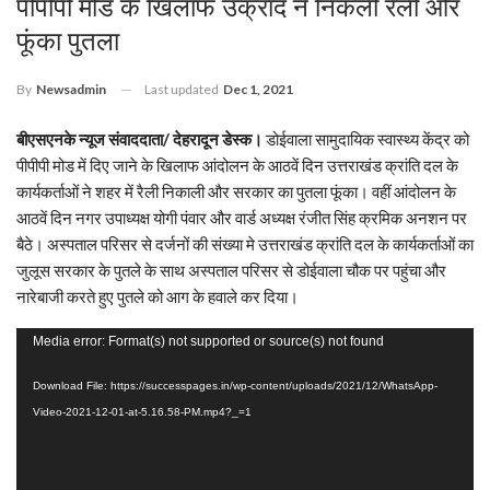
पीपीपी मोड के खिलाफ उक्रांद ने निकली रैली और
फूंका पुतला
Last updated
Dec 1, 2021
By
Newsadmin
बीएसएनके न्यूज संवाददाता/ देहरादून डेस्क।
डोईवाला सामुदायिक स्वास्थ्य केंद्र को
पीपीपी मोड में दिए जाने के खिलाफ आंदोलन के आठवें दिन उत्तराखंड क्रांति दल के
कार्यकर्ताओं ने शहर में रैली निकाली और सरकार का पुतला फूंका। वहीं आंदोलन के
आठवें दिन नगर उपाध्यक्ष योगी पंवार और वार्ड अध्यक्ष रंजीत सिंह क्रमिक अनशन पर
बैठे। अस्पताल परिसर से दर्जनों की संख्या मे उत्तराखंड क्रांति दल के कार्यकर्ताओं का
जुलूस सरकार के पुतले के साथ अस्पताल परिसर से डोईवाला चौक पर पहुंचा और
नारेबाजी करते हुए पुतले को आग के हवाले कर दिया।
Video
Media error: Format(s) not supported or source(s) not found
Player
Download File: https://successpages.in/wp-content/uploads/2021/12/WhatsApp-
Video-2021-12-01-at-5.16.58-PM.mp4?_=1