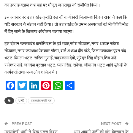
का उत्साह बढ़ाया तथा वहां पर मौजूद जनसमूह को संबोधित किया।
इस अवसर पर उत्तराखंड क्रांति दल की कार्यकारी जिलाध्यक्ष किरन रावत ने कहा कि
यदि सरकार ने संज्ञान नहीं लिया। तो उत्तराखंड के तमाम अस्पतालों को भी पीपीपी मोड
में दिए जाने के खिलाफ आंदोलन चलाया जाएगा।
इस दौरान उत्तराखंड क्रांति दल के हर्ष रावत,रमेश तोपवाल, नगर अध्यक्ष राकेश
तोपवाल, नगर उपाध्यक्ष पेशकार गौतम, वार्ड अध्यक्ष दीप पांडे, जिला उपाध्यक्ष पूरन चंद
भट्ट, विमला भट्ट, सरिता गुसाईं, चंद्रकला देवी, सुरेंद्र सिंह चौहान,शिव पांडे,
रामेश्वर पांडे, जगदंबा प्रसाद भट्ट, प्यारा सिंह, राकेश, जीवानंद भट्ट आदि यूकेडी के
कार्यकर्ता तथा अन्य लोग शामिल थे।
Facebook
Twitter
LinkedIn
Pinterest
WhatsApp
Share
UKD
उत्तराखंड क्रांति दल
PREV POST
NEXT POST
मुख्यमंत्री धामी ने विश्व एड्स दिवस
आम आदमी पार्टी की मांग देहरादून के