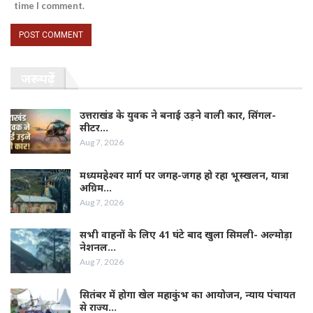
time I comment.
जरूर पढ़ें
उत्तराखंड के युवक ने बनाई उड़ने वाली कार, सिंगल-
सीटर…
Aug 7, 2026
मध्यमहेश्वर मार्ग पर जगह-जगह हो रहा भूस्खलन, यात्रा
अग्रिम…
Aug 7, 2026
सभी वाहनों के लिए 41 घंटे बाद खुला सिमली- अल्मोड़ा
नेशनल…
Aug 7, 2026
सितंबर में होगा खेल महाकुंभ का आयोजन, न्याय पंचायत
से राज्य…