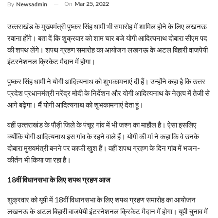
On
Mar 25, 2022
By
Newsadmin
उत्‍तराखंड के मुख्यमंत्री पुष्कर सिंह धामी भी समारोह में शामिल होने के लिए लखनऊ
रवाना होंगे। बता दें क‍ि शुक्रवार को शाम चार बजे योगी आदित्‍यनाथ दोबारा सीएम पद
की शपथ लेंगे। शपथ ग्रहण समारोह का आयोजन लखनऊ के अटल बिहारी वाजपेयी
इंटरनेशनल क्रिकेट मैदान में होगा।
पुष्कर सिंह धामी ने योगी आदित्‍यनाथ को शुभकामनाएं दी हैं। उन्‍होंने कहा है कि उत्तर
प्रदेश प्रधानमंत्री नरेंद्र मोदी के निर्देशन और योगी आदित्‍यनाथ के नेतृत्व में तेजी से
आगे बढ़ेगा। मैं योगी आदित्‍यनाथ को शुभकामनाएं देता हूं।
वहीं उत्‍तराखंड के पौड़ी जिले के पंचूर गांव में भी जश्‍न का माहौल है। ऐसा इसलिए
क्‍योंकि योगी आदित्‍यनाथ इस गांव के रहने वाले हैं। योगी की मां ने कहा कि वे उनके
दोबारा मुख्यमंत्री बनने पर काफी खुश हैं। वहीं शपथ ग्रहण के दिन गांव में भजन-
कीर्तन भी किया जा रहा है।
18वीं विधानसभा के लिए शपथ ग्रहण आज
शुक्रवार को यूपी में 18वीं विधानसभा के लिए शपथ ग्रहण समारोह का आयोजन
लखनऊ के अटल बिहारी वाजपेयी इंटरनेशनल क्रिकेट मैदान में होगा। यूपी चुनाव में