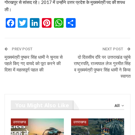
गोरखपुर से सांसद रहे। 2017 में उन्होंने उत्तर प्रदेश के मुख्यमंत्री पद की शपथ
ली।
Facebook
Twitter
LinkedIn
Pinterest
WhatsApp
Share
PREV POST
NEXT POST
मुख्यमंत्री पुष्कर सिंह धामी ने चुनाव से
दो दिवसीय दौरे पर उत्तराखंड पहुंचे
पहले किए गए वायदे को पूरा करने की
राष्ट्रपति, राज्यपाल लेज गुरमीत सिंह
दिशा में महत्वपूर्ण पहल की
व मुख्यमंत्री पुष्कर सिंह धामी ने किया
स्वागत
You Might Also Like
All
उत्तराखण्ड
उत्तराखण्ड