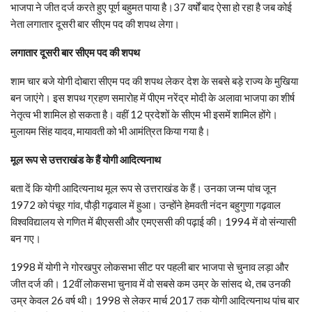
भाजपा ने जीत दर्ज करते हुए पूर्ण बहुमत पाया है।37 वर्षों बाद ऐसा हो रहा है जब कोई
नेता लगातार दूसरी बार सीएम पद की शपथ लेगा।
लगातार दूसरी बार सीएम पद की शपथ
शाम चार बजे योगी दोबारा सीएम पद की शपथ लेकर देश के सबसे बड़े राज्‍य के मुखिया
बन जाएंगे। इस शपथ ग्रहण समारोह में पीएम नरेंद्र मोदी के अलावा भाजपा का शीर्ष
नेतृत्व भी शामिल हो सकता है। वहीं 12 प्रदेशों के सीएम भी इसमें शामिल होंगे।
मुलायम सिंह यादव, मायावती को भी आमंत्रित किया गया है।
मूल रूप से उत्तराखंड के हैं योगी आदित्‍यनाथ
बता दें कि योगी आदित्‍यनाथ मूल रूप से उत्तराखंड के हैं। उनका जन्‍म पांच जून
1972 को पंचूर गांव, पौड़ी गढ़वाल में हुआ। उन्होंने हेमवती नंदन बहुगुणा गढ़वाल
विश्वविद्यालय से गणित में बीएससी और एमएससी की पढ़ाई की। 1994 में वो संन्यासी
बन गए।
1998 में योगी ने गोरखपुर लोकसभा सीट पर पहली बार भाजपा से चुनाव लड़ा और
जीत दर्ज की। 12वीं लोकसभा चुनाव में वो सबसे कम उम्र के सांसद थे, तब उनकी
उम्र केवल 26 वर्ष थी। 1998 से लेकर मार्च 2017 तक योगी आदित्यनाथ पांच बार