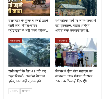
उत्तराखंड के युवक ने बनाई उड़ने
मध्यमहेश्वर मार्ग पर जगह-जगह हो
वाली कार, सिंगल-सीटर
रहा भूस्खलन, यात्रा अग्रिम
प्रोटोटाइप ने भरी पहली परीक्षण…
आदेशों तक अस्थायी रूप से…
उत्तराखण्ड
उत्तराखण्ड
सभी वाहनों के लिए 41 घंटे बाद
सितंबर में होगा खेल महाकुंभ का
खुला सिमली- अल्मोड़ा नेशनल
आयोजन, न्याय पंचायत से राज्य
हाईवे, आवाजाही सुचारू होने…
स्तर तक खिलाड़ी दिखाएंगे…
PREV
NEXT