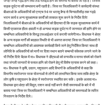
जगह-जगह गड्ढे होने तथा लैंड स्लाईड होने की समस्या भी बतायी जा रही है। जिससे
सड़क दुर्घटना की सम्भावना बनी रहती है। जिस पर जिलाधिकारी ने कार्यदायी संस्था
बीआरओ के अधिकारियों को एनएच 94 पर धरासु बैण्ड से चिन्यालीसौड़ तक गड्ढे
भरान कार्य व अन्य सुरक्षात्मक कार्यों को तत्काल शुरू करने के निर्देश दिये!
जिलाधिकारी में बीआरओ के अधिकारियों को हिदायत दी कि सड़क सुरक्षात्मक कार्य में
किसी प्रकारक हीला-हवाली न हो अन्यथा सड़क दुर्घटना में जानमाल की हानि होने पर
सम्बन्धित अधिकारियो के विरुद्ध एफआईआर दर्ज करायी जायेगी!मा० विधायक ने क्षेत्र
के अन्य सड़क मार्गों की बदहाल स्थिति से भी अवगत कराया! जिस पर जिलाधिकारी ने
सम्बन्धित अधिकारियों को आवश्यक कार्यवाही किये जाने हेतु निर्देशित किया! साथ ही
लोनिवि के अधिकारियों को मार्गो पर दिशा स्थान बताने सम्बन्धी संकेतक लगाने जाने के
भी निर्देश दिये! बैठक में मा० विधायक ने डीएफओ को वन्यजीव व मानव संघर्ष को रोकने
तथा जंगली जानवरों से फसल हानि को रोकने हेतु भी विशेष प्रयास करने को कहा।
मा० विधायक ने कृषि, उद्यान, पशुपालन आदि विभागों के अधिकारियों से कहा कि
विभागीय स्वरोजगार परक योजनाओं से लोगों को लाभान्वित किया जाय ताकि क्षेत्र के
लोग कृषि व पशुपालन के क्षेत्र में स्वरोजगार स्थापित कर सकें। इसके अलावा मा०
विधायक द्वारा क्षेत्र की विद्युत, राशन कार्ड नहीं बनने जैसी समस्याओं के बारे में भी
बताया गया! जिस पर जिलाधिकारी ने सम्बन्धित अधिकारियों को समस्याओं के त्वरित
निस्तारण के निर्देश दिये।