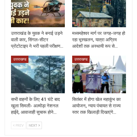
उत्तराखंड के युवक ने बनाई उड़ने
मध्यमहेश्वर मार्ग पर जगह-जगह हो
वाली कार, सिंगल-सीटर
रहा भूस्खलन, यात्रा अग्रिम
प्रोटोटाइप ने भरी पहली परीक्षण…
आदेशों तक अस्थायी रूप से…
उत्तराखण्ड
उत्तराखण्ड
सभी वाहनों के लिए 41 घंटे बाद
सितंबर में होगा खेल महाकुंभ का
खुला सिमली- अल्मोड़ा नेशनल
आयोजन, न्याय पंचायत से राज्य
हाईवे, आवाजाही सुचारू होने…
स्तर तक खिलाड़ी दिखाएंगे…
PREV
NEXT