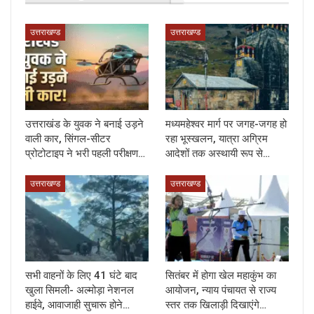
उत्तराखण्ड
उत्तराखण्ड
उत्तराखंड के युवक ने बनाई उड़ने
मध्यमहेश्वर मार्ग पर जगह-जगह हो
वाली कार, सिंगल-सीटर
रहा भूस्खलन, यात्रा अग्रिम
प्रोटोटाइप ने भरी पहली परीक्षण…
आदेशों तक अस्थायी रूप से…
उत्तराखण्ड
उत्तराखण्ड
सभी वाहनों के लिए 41 घंटे बाद
सितंबर में होगा खेल महाकुंभ का
खुला सिमली- अल्मोड़ा नेशनल
आयोजन, न्याय पंचायत से राज्य
हाईवे, आवाजाही सुचारू होने…
स्तर तक खिलाड़ी दिखाएंगे…