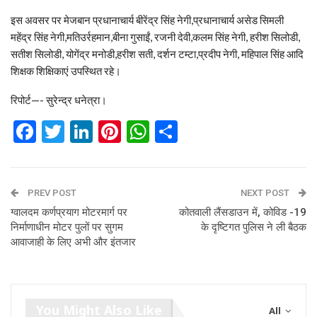
इस अवसर पर मेजबान प्रधानाचार्य बीरेंद्र सिंह नेगी,प्रधानाचार्य असेड सिमली
महेंद्र सिंह नेगी,मतिउर्रहमान,बीना गुसाईं, रजनी देवी,कलम सिंह नेगी, हरीश सिलोडी,
सतीश सिलोडी, योगेंद्र मनोडी,हरीश सती, दर्शन टम्टा,प्रदीप नेगी, महिपाल सिंह आदि
शिक्षक शिक्षिकाएं उपस्थित रहे।
रिपोर्ट—- सुरेन्द्र धनेत्रा।
Facebook
Twitter
LinkedIn
Pinterest
WhatsApp
Share
PREV POST
NEXT POST
ग्वालदम कर्णप्रयाग मोटरमार्ग पर
कोतवाली लैंसडाउन में, कोविड -19
निर्माणाधीन मोटर पुलों पर सुगम
के दृष्टिगत पुलिस ने ली बैठक
आवाजाही के लिए अभी और इंतजार
You Might Also Like
All