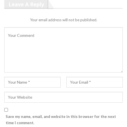
Leave A Reply
Your email address will not be published.
Save my name, email, and website in this browser for the next
time I comment.