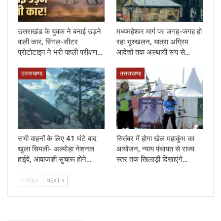
उत्तराखंड के युवक ने बनाई उड़ने
मध्यमहेश्वर मार्ग पर जगह-जगह हो
वाली कार, सिंगल-सीटर
रहा भूस्खलन, यात्रा अग्रिम
प्रोटोटाइप ने भरी पहली परीक्षण…
आदेशों तक अस्थायी रूप से…
उत्तराखण्ड
उत्तराखण्ड
सभी वाहनों के लिए 41 घंटे बाद
सितंबर में होगा खेल महाकुंभ का
खुला सिमली- अल्मोड़ा नेशनल
आयोजन, न्याय पंचायत से राज्य
हाईवे, आवाजाही सुचारू होने…
स्तर तक खिलाड़ी दिखाएंगे…
PREV
NEXT