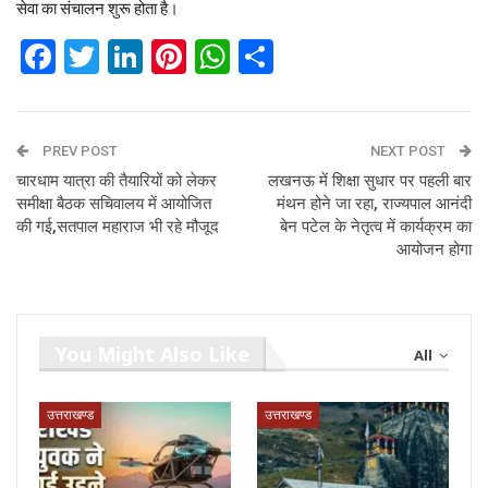
सेवा का संचालन शुरू होता है।
Facebook
Twitter
LinkedIn
Pinterest
WhatsApp
Share
PREV POST
NEXT POST
चारधाम यात्रा की तैयारियों को लेकर
लखनऊ में शिक्षा सुधार पर पहली बार
समीक्षा बैठक सचिवालय में आयोजित
मंथन होने जा रहा, राज्‍यपाल आनंदी
की गई,सतपाल महाराज भी रहे मौजूद
बेन पटेल के नेतृत्‍व में कार्यक्रम का
आयोजन होगा
You Might Also Like
All
उत्तराखण्ड
उत्तराखण्ड