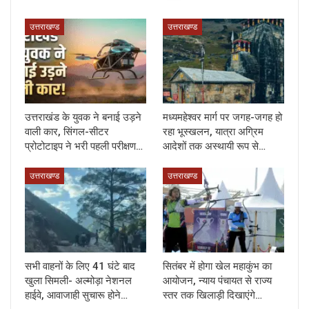
उत्तराखण्ड
उत्तराखण्ड
उत्तराखंड के युवक ने बनाई उड़ने
मध्यमहेश्वर मार्ग पर जगह-जगह हो
वाली कार, सिंगल-सीटर
रहा भूस्खलन, यात्रा अग्रिम
प्रोटोटाइप ने भरी पहली परीक्षण…
आदेशों तक अस्थायी रूप से…
उत्तराखण्ड
उत्तराखण्ड
सभी वाहनों के लिए 41 घंटे बाद
सितंबर में होगा खेल महाकुंभ का
खुला सिमली- अल्मोड़ा नेशनल
आयोजन, न्याय पंचायत से राज्य
हाईवे, आवाजाही सुचारू होने…
स्तर तक खिलाड़ी दिखाएंगे…