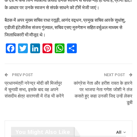
के आधार पर उनके स्वजन से संपर्क साधने को टीमें भेजी जाएं।
बैठक में अपर मुख्य सचिव राधा रतूड़ी, आनंद वद्र्धन, प्रमुख सचिव आरके सुधांशु,
एडीजी इंटेलीजेंस संजय गुंज्याल, सचिव एसए मुरुगेशन सहित वर्चुअल माध्यम से
जिलाधिकारी भी मौजूद थे।
Facebook
Twitter
LinkedIn
Pinterest
WhatsApp
Share
PREV POST
NEXT POST
प्रधानमंत्री नरेन्द्र मोदी की मिर्जापुर
कांग्रेस नेता और हरीश रावत के हारने
में चुनावी सभा, इसके बाद वह अपने
पर भाजपा नेता गणेश जोशी ने तंज
संसदीय क्षेत्र वाराणसी में रोड भी करेंगे
कसते हुए कहा उनकी जिद्द उन्हें लेकर
डूबी
You Might Also Like
All