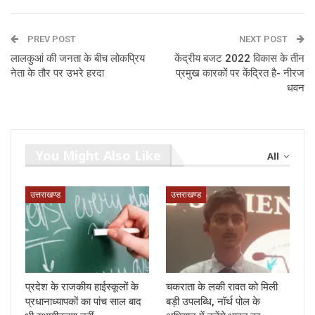
PREV POST
NEXT POST
लालकुआं की जनता के बीच लोकप्रिय
केंद्रीय बजट 2022 विकास के तीन
नेता के तौर पर उभरे हरदा
प्रमुख कारकों पर केंद्रित है- नीरज
धवन
You Might Also Like
All
उत्तराखण्ड
उत्तराखण्ड
प्रदेश के राजकीय हाईस्कूलों के
चकराता के लकी रावत को मिली
प्रधानाध्यापकों का पांच साल बाद
बड़ी उपलब्धि, नॉर्थ पोल के