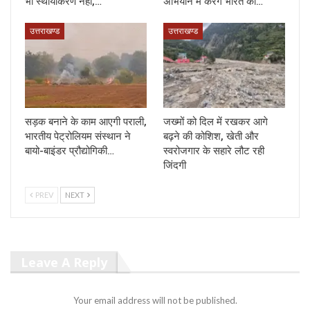
भी स्थायीकरण नहीं,…
अभियान में करेंगे भारत का…
उत्तराखण्ड
उत्तराखण्ड
सड़क बनाने के काम आएगी पराली,
जख्मों को दिल में रखकर आगे
भारतीय पेट्रोलियम संस्थान ने
बढ़ने की कोशिश, खेती और
बायो-बाइंडर प्रौद्योगिकी…
स्वरोजगार के सहारे लौट रही
जिंदगी
PREV
NEXT
Leave A Reply
Your email address will not be published.