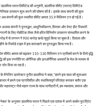
था डालमिया भारत लिमिटेड की अनुषंगी, डालमिया सीमेंट (भारत) लिमिटेड
पर वाणिज्यिक उत्‍पादन शुरू करने की घोषणा की है। इसके साथ कंपनी की कुल
ै और अब कंपनी की कुल स्‍थापित सीमेंट क्षमता 35.9 मिलियन टन हो गई है।
अलावा कंपनी ने पुनरुद्धार, आधुनिकीकरण, विस्तार और वेस्ट हीट रिकवरी
 निगरानी के लिए रोबोटिक लैब्स जैसे हरित विनिर्माण उपकरण संस्थापित करने के
़ में से लगभग ₹ 900 करोड़ खर्च/सुपुर्द किया जा चुका है। दिवाला और
े के रिकॉर्ड टाइम में इस कारखाने का पुनरुद्धार किया गया है।
 सीमेंट क्षमता को बढ़ाकर 110-130 मिलियन टन प्रतिवर्ष करने के लिये वृद्धि
ि की इस रणनीति पर ऑर्गेनिक और इनऑर्गेनिक अवसरों के मेल के माध्‍यम से
पर जोर दिया जा रहा है।
टेड के मैनेजिंग डायरेक्‍टर पुनीत डालमिया ने कहा, “हमने इस साल की शुरूआत
ाजार में हमने एक प्रगतिशील और स्‍थायित्‍वपूर्ण परितंत्र बनाकर बतौर एक
और महाराष्‍ट्र जैसे महान राज्‍य के साथ भागीदारी में, हम व्‍यवसाय, समाज और
ेनेबल’ के अनुसार डालमिया भारत ने पिछले एक दशक में अपने कार्बन फुटप्रिंट