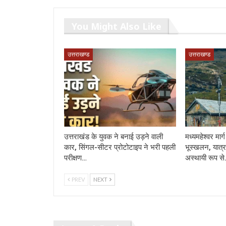
You Might Also Like
उत्तराखण्ड
उत्तराखण्ड
उत्तराखंड के युवक ने बनाई उड़ने वाली
मध्यमहेश्वर मा
कार, सिंगल-सीटर प्रोटोटाइप ने भरी पहली
भूस्खलन, यात्र
परीक्षण…
अस्थायी रूप स
PREV
NEXT