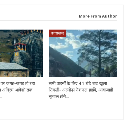
More From Author
उत्तराखण्ड
र्ग पर जगह-जगह हो रहा
सभी वाहनों के लिए 41 घंटे बाद खुला
ा अग्रिम आदेशों तक
सिमली- अल्मोड़ा नेशनल हाईवे, आवाजाही
े…
सुचारू होने…