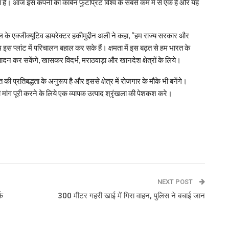
ै। आज इस कंपनी का कार्बन फुटप्रिंट विश्‍व के सबसे कम में से एक है और यह
ल के एक्‍जीक्‍यूटिव डायरेक्‍टर हकीमुद्दीन अली ने कहा, “हम राज्‍य सरकार और
 इस प्‍लांट में परिचालन बहाल कर सके हैं। क्षमता में इस बढ़त से हम भारत के
त्‍पादन कर सकेंगे, खासकर विदर्भ, मराठवाड़ा और खानदेश क्षेत्रों के लिये।
रत की प्रतिबद्धता के अनुरूप है और इससे क्षेत्र में रोजगार के मौके भी बनेंगे।
ती मांग पूरी करने के लिये एक व्‍यापक उत्‍पाद श्रृंखला की पेशकश करे।
p
NEXT POST
्क
300 मीटर गहरी खाई में गिरा वाहन, पुलिस ने बचाई जान