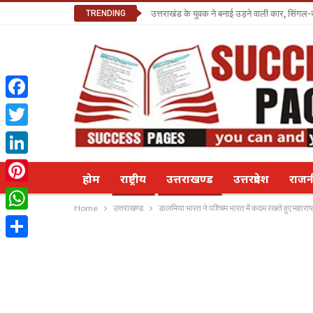
TRENDING
उत्तराखंड के युवक ने बनाई उड़ने वाली कार, सिंगल-
Facebook
Twitter
LinkedIn
होम
राष्ट्रीय
उत्तराखण्ड
उत्तरप्रदेश
राज
Pinterest
Home
उत्तराखण्ड
डालमिया भारत ने पश्चिम भारत में कदम रखते हुए महाराष्‍ट्
WhatsApp
Share