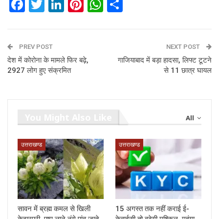
Facebook
Twitter
LinkedIn
Pinterest
WhatsApp
Share
PREV POST
NEXT POST
देश में कोरोना के मामले फिर बढ़े,
गाजियाबाद में बड़ा हादसा, लिफ्ट टूटने
2927 लोग हुए संक्रमित
से 11 छात्र घायल
You Might Also Like
All
उत्तराखण्ड
उत्तराखण्ड
सावन में ब्रह्म कमल से खिली
15 अगस्त तक नहीं कराई ई-