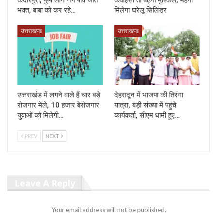
केदारपुरी, पुष्प लाने नंगे पांव जाते
केवाईसी तो बढ़ेगी मुश्किल, महंगा
भक्त, बाबा को कर रहे…
मिलेगा घरेलू सिलिंडर
उत्तराखण्ड
उत्तराखण्ड
उत्तराखंड में लगने वाले हैं चार बड़े
देहरादून में भाजपा की तिरंगा
रोजगार मेले, 10 हजार बेरोजगार
यात्रा, बड़ी संख्या में पहुंचे
युवाओं को मिलेगी…
कार्यकर्ता, सीएम धामी हुए…
PREV
NEXT
Leave A Reply
Your email address will not be published.