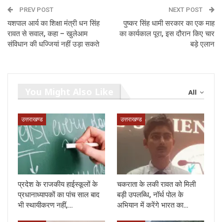
PREV POST
NEXT POST
यशपाल आर्य का शिक्षा मंत्री धन सिंह
पुष्कर सिंह धामी सरकार का एक माह
रावत से सवाल, कहा – खुलेआम
का कार्यकाल पूरा, इस दौरान किए चार
संविधान की धज्जियां नहीं उड़ा सकते
बड़े एलान
You Might Also Like
All
उत्तराखण्ड
उत्तराखण्ड
प्रदेश के राजकीय हाईस्कूलों के
चकराता के लकी रावत को मिली
प्रधानाध्यापकों का पांच साल बाद
बड़ी उपलब्धि, नॉर्थ पोल के
भी स्थायीकरण नहीं,…
अभियान में करेंगे भारत का…