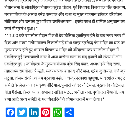
विधानसभा के लोकप्रिय विधायक सुरेश चौहान, पूर्व विधायक विजयपाल सिंह सजवाण,
नगरपालिका के अध्यक्ष रमेश सेमवाल और कथा के मुख्य यजमान डॉक्टर हरिशंकर
नौटियाल और उनका पूरा परिवार उपस्थित रहा। इसके साथ ही धार्मिक अनुष्ठान का
कार्य भी प्रारंभ हुआ।*
*11:00 बजे रामलीला मैदान में सभी देव डोलिया एकत्रित होने के बाद नगर नगर में
दिव्य और भव्य* *शोभायात्रा निकाली गई शोभा यात्रा प्रसिद्ध गंगा मंदिर का घाट पर
मुख्य बाजार होते हुए भगवान विश्वनाथ मंदिर की परिक्रमा कर रामलीला मैदान में
एकत्रित हुई उत्तरकाशी नगर में आज करोना काल के बाद हजारों की संख्या में लोग
एकत्रित हुए। कार्यक्रम के मुख्य संयोजक प्रेम सिंह पंवार, अध्यक्ष हरि सिंह राणा,
महासचिव रामगोपाल पैन्यूली, व्यवस्थापक घनानंद नौटियाल, भूपेश कुड़ियाल, गजेन्द्र
मटूडा, विजय संतरी ,अजय प्रकाश बड़ोला, चन्द्रप्रकाश बहुगुणा, चन्द्रशेखर भट्ट ,
समिति के लेखाकार रामकृष्ण नौटियाल, पुजारी रविंद्र नौटियाल, ब्रह्मानंद नौटियाल,
गीता गैरोला, किरण पंवार, सभासद सविता भट्ट, अनीता राणा, पृथ्वी दत्त नैथानी, जय
राणा आदि अन्य समिति के पदाधिकारियों ने शोभायात्रा में भाग लिया।*
Facebook
Twitter
LinkedIn
Pinterest
WhatsApp
Share