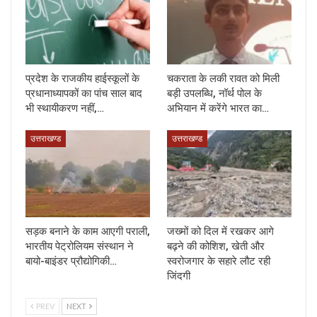
प्रदेश के राजकीय हाईस्कूलों के
चकराता के लकी रावत को मिली
प्रधानाध्यापकों का पांच साल बाद
बड़ी उपलब्धि, नॉर्थ पोल के
भी स्थायीकरण नहीं,…
अभियान में करेंगे भारत का…
उत्तराखण्ड
उत्तराखण्ड
सड़क बनाने के काम आएगी पराली,
जख्मों को दिल में रखकर आगे
भारतीय पेट्रोलियम संस्थान ने
बढ़ने की कोशिश, खेती और
बायो-बाइंडर प्रौद्योगिकी…
स्वरोजगार के सहारे लौट रही
जिंदगी
PREV
NEXT