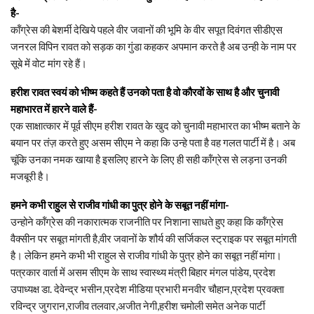
है-
कॉंग्रेस की बेशर्मी देखिये पहले वीर जवानों की भूमि के वीर सपूत दिवंगत सीडीएस
जनरल विपिन रावत को सड़क का गुंडा कहकर अपमान करते है अब उन्ही के नाम पर
सूबे में वोट मांग रहे हैं।
हरीश रावत स्वयं को भीष्म कहते हैं उनको पता है वो कौरवों के साथ है और चुनावी
महाभारत में हारने वाले हैं-
एक साक्षात्कार में पूर्व सीएम हरीश रावत के खुद को चुनावी महाभारत का भीष्म बताने के
बयान पर तंज़ करते हुए असम सीएम ने कहा कि उन्हे पता है वह गलत पार्टी में है। अब
चूंकि उनका नमक खाया है इसलिए हारने के लिए ही सही कॉंग्रेस से लड़ना उनकी
मजबूरी है।
हमने कभी राहुल से राजीव गांधी का पुत्र होने के सबूत नहीं मांगा-
उन्होने कॉंग्रेस की नकारात्मक राजनीति पर निशाना साधते हुए कहा कि कॉंग्रेस
वैक्सीन पर सबूत मांगती है,वीर जवानों के शौर्य की सर्जिकल स्ट्राइक पर सबूत मांगती
है। लेकिन हमने कभी भी राहुल से राजीव गांधी के पुत्र होने का सबूत नहीं मांगा।
पत्रकार वार्ता में असम सीएम के साथ स्वास्थ्य मंत्री बिहार मंगल पांडेय, प्रदेश
उपाध्यक्ष डा. देवेन्द्र भसीन,प्रदेश मीडिया प्रभारी मनवीर चौहान,प्रदेश प्रवक्ता
रविन्द्र जुगरान,राजीव तलवार,अजीत नेगी,हरीश चमोली समेत अनेक पार्टी