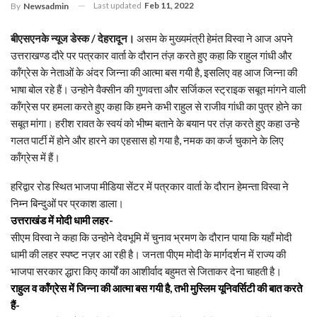
Last updated
Feb 11, 2022
By
Newsadmin
बीएसएनके न्यूज डेस्क / देहरादून।
असम के मुख्यमंत्री हेमंत विस्वा ने आज अपने
उत्तराखण्ड दौरे पर पत्रकार वार्ता के दौरान तंज़ करते हुए कहा कि राहुल गांधी और
कॉंग्रेस के नेताओं के अंदर जिन्ना की आत्मा बस गयी है, इसलिए वह आज जिन्ना की
भाषा बोल रहे हैं। उन्होने वैक्सीन की गुणवत्ता और सर्जिकल स्ट्राइक सबूत मांगने वाली
कॉंग्रेस पर हमला करते हुए कहा कि हमने कभी राहुल से राजीव गांधी का पुत्र होने का
सबूत मांगा। हरीश रावत के स्वयं को भीष्म बताने के बयान पर तंज़ करते हुए कहा उन्हे
गलत पार्टी में होने और हारने का एहसास हो गया है, नमक का कर्ज चुकाने के लिए
कॉंग्रेस में हैं।
हरिद्वार रोड स्थित भाजपा मीडिया सेंटर में पत्रकार वार्ता के दौरान हेमन्ता विस्वा ने
निम्न बिन्दुओं पर प्रकाश डाला।
उत्तराखंड में मोदी धामी लहर-
सीएम विस्वा ने कहा कि उन्होने देवभूमि में चुनाव भ्रमण के दौरान पाया कि यहाँ मोदी
धामी की लहर स्पष्ट नज़र आ रही है। जनता पीएम मोदी के मार्गदर्शन में राज्य की
भाजपा सरकार द्धारा किए कार्यों का आशीर्वाद बहुमत से जिताकर देना चाहती है।
राहुल व कॉंग्रेस में जिन्ना की आत्मा बस गयी है, तभी मुस्लिम यूनिवर्सिटी की बात करते
हैं-