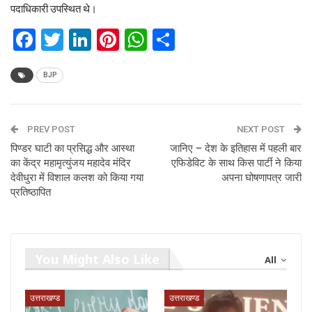
पदाधिकारी उपस्थित थे।
Facebook
Twitter
LinkedIn
Pinterest
WhatsApp
Share
BJP
PREV POST
NEXT POST
पिण्डर घाटी का प्रसिद्ध और आस्था
जानिए – देश के इतिहास में पहली बार
का केंद्र महामृत्युंजय महादेव मंदिर
एफिडेविट के साथ किस पार्टी ने किया
देवीधुरा में विशाल कलश को किया गया
अपना घोषणापत्र जारी
प्रतिष्ठापित
You Might Also Like
All
उत्तराखण्ड
उत्तराखण्ड