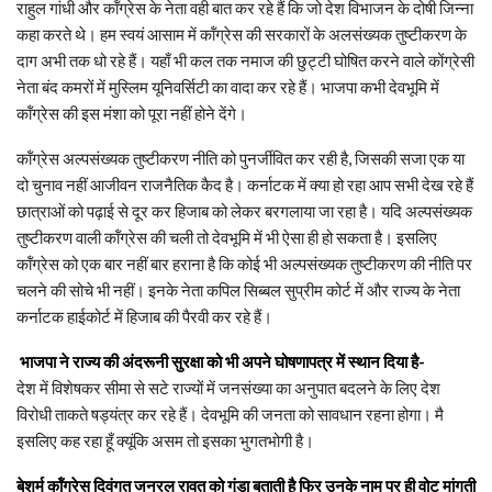
राहुल गांधी और कॉंग्रेस के नेता वही बात कर रहे हैं कि जो देश विभाजन के दोषी जिन्ना
कहा करते थे। हम स्वयं आसाम में कॉंग्रेस की सरकारों के अलसंख्यक तुष्टीकरण के
दाग अभी तक धो रहे हैं। यहाँ भी कल तक नमाज की छुट्टी घोषित करने वाले कोंग्रेसी
नेता बंद कमरों में मुस्लिम यूनिवर्सिटी का वादा कर रहे हैं। भाजपा कभी देवभूमि में
कॉंग्रेस की इस मंशा को पूरा नहीं होने देंगे।
कॉंग्रेस अल्पसंख्यक तुष्टीकरण नीति को पुनर्जीवित कर रही है, जिसकी सजा एक या
दो चुनाव नहीं आजीवन राजनैतिक कैद है। कर्नाटक में क्या हो रहा आप सभी देख रहे हैं
छात्राओं को पढ़ाई से दूर कर हिजाब को लेकर बरगलाया जा रहा है। यदि अल्पसंख्यक
तुष्टीकरण वाली कॉंग्रेस की चली तो देवभूमि में भी ऐसा ही हो सकता है। इसलिए
कॉंग्रेस को एक बार नहीं बार हराना है कि कोई भी अल्पसंख्यक तुष्टीकरण की नीति पर
चलने की सोचे भी नहीं। इनके नेता कपिल सिब्बल सुप्रीम कोर्ट में और राज्य के नेता
कर्नाटक हाईकोर्ट में हिजाब की पैरवी कर रहे हैं।
भाजपा ने राज्य की अंदरूनी सुरक्षा को भी अपने घोषणापत्र में स्थान दिया है-
देश में विशेषकर सीमा से सटे राज्यों में जनसंख्या का अनुपात बदलने के लिए देश
विरोधी ताकते षड्यंत्र कर रहे हैं। देवभूमि की जनता को सावधान रहना होगा। मै
इसलिए कह रहा हूँ क्यूंकि असम तो इसका भुगतभोगी है।
बेशर्म कॉंग्रेस दिवंगत जनरल रावत को गुंडा बताती है फिर उनके नाम पर ही वोट मांगती