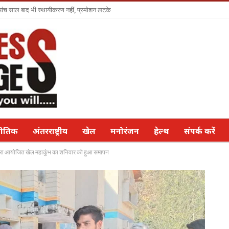
ा पांच साल बाद भी स्थायीकरण नहीं, प्रमोशन लटके
नीतिक
अंतरराष्ट्रीय
खेल
मनोरंजन
हेल्थ
संपर्क करें
 द्वारा आयोजित खेल महाकुंभ का शनिवार को हुआ समापन