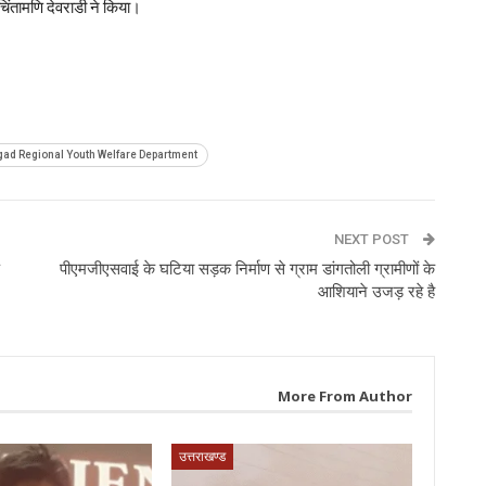
िंतामणि देवराडी ने किया।
p
ad Regional Youth Welfare Department
NEXT POST
पीएमजीएसवाई के घटिया सड़क निर्माण से ग्राम डांगतोली ग्रामीणों के
आशियाने उजड़ रहे है
More From Author
उत्तराखण्ड