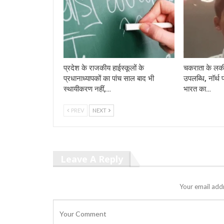
प्रदेश के राजकीय हाईस्कूलों के
चकराता के लकी
प्रधानाध्यापकों का पांच साल बाद भी
उपलब्धि, नॉर्थ 
स्थायीकरण नहीं,…
भारत का…
PREV
NEXT
Leave A Reply
Your email addr