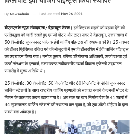
किलोवॉट ईवी चार्जिंग पॉइन्ट्स किया स्थापित
Last updated
Nov 26, 2021
By
Newsadmin
बीएसएनके न्यूज संवाददाता / देहरादून डेस्क।
इलेक्ट्रिक वाहनों को बढ़ावा देने की
प्रतिबद्धता को जारी रखते हुए एमजी मोटर और टाटा पावर ने देहरादून, उत्तराखण्ड में
50 किलोवॉट सुपरफास्ट पब्लिक ईवी चार्जिंग पॉइन्ट्स की स्थापना की है। 25 नवम्बर
को डीलर प्रिंसिपल रजित गर्ग की मौजूदगी में एमजी डीलरशिप में ईवी चार्जिंग पॉइन्ट्स
का उद्घाटन किया गया। मनोज कुमार, वरिष्ठ परियोजना अधिकारी, ऊर्जा दक्षता एवं
ऊर्जा संरक्षण के इन्चार्ज, उत्तराखण्ड नवीकरणीय ऊर्जा विकास एजेन्सी उद्घाटन
समारोह में मुख्य अतिथि थे।
25 किलोवॉट, 30 किलोवॉट, 50 किलोवॉट और 60 किलोवॉट के डीसी सुपरफास्ट
चार्जिंग स्टेशनों के साथ राष्ट्रीय चार्जिंग प्रणाली को सशक्त बनाने के एमजी मोटर के
मिशन के तहत यह कदम बढ़ाया गया है। अब तक यह कार निर्माता देश के 41 शहरों में
44 सुपरफास्ट चार्जिंग स्टेशनों की स्थापना कर चुका है, जो एक ऑटो ओईएम के द्वारा
सबसे बड़ा आंकड़ा है।