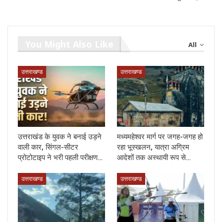
You Might Also Like
All
उत्तराखण्ड
उत्तराखण्ड
उत्तराखंड के युवक ने बनाई उड़ने
मध्यमहेश्वर मार्ग पर जगह-जगह हो
वाली कार, सिंगल-सीटर
रहा भूस्खलन, यात्रा अग्रिम
प्रोटोटाइप ने भरी पहली परीक्षण…
आदेशों तक अस्थायी रूप से…
उत्तराखण्ड
उत्तराखण्ड