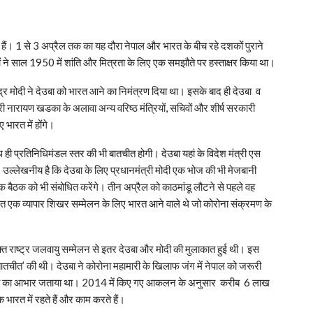
े हैं। 1 से 3 अप्रैल तक का यह दौरा नेपाल और भारत के बीच रहे दशकों पुराने
ं ने साल 1950 में शांति और मित्रता के लिए एक समझौते पर हस्ताक्षर किया था।
ंद्र मोदी ने देउबा को भारत आने का निमंत्रण दिया था। इसके बाद ही देउबा व
ी नारायण खडका के अलावा अन्य वरिष्ठ मंत्रियों, सचिवों और शीर्ष सरकारी
भारत में होंगे।
साथ ही प्रतिनिधिमंडल स्तर की भी बातचीत होगी। देउबा यहां के विदेश मंत्री एस
उल्लेखनीय है कि देउबा के लिए प्रधानमंत्री मोदी एक भोज की भी मेजबानी
 एक बैठक को भी संबोधित करेंगे। तीन अप्रैल को काठमांडू लौटने से पहले वह
ावित एक व्यापार शिखर सम्मेलन के लिए भारत आने वाले थे जो कोरोना संक्रमण के
युक्त राष्ट्र जलवायु सम्मेलन से इतर देउबा और मोदी की मुलाकात हुई थी। इस
 बातचीत’ की थी। देउबा ने कोरोना महामारी के खिलाफ जंग में नेपाल को जरूरी
ए मोदी का आभार जताया था। 2014 में किए गए आकलन के अनुसार करीब 6 लाख
 भारत में रहते हैं और काम करते हैं।