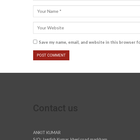
Save my name, email, and website in this browser f
Contact us
ANKIT KUMAR
S/O: Jagdish Kumar, kheri road markham