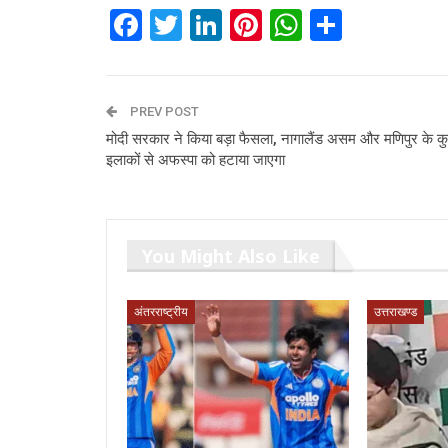
Facebook
Twitter
LinkedIn
Pinterest
WhatsAp
Share
PREV POST
मोदी सरकार ने किया बड़ा फैसला, नागालैंड असम और मणिपुर के क
इलाकों से अफस्पा को हटाया जाएगा
You Might Also Like
अंतरराष्ट्रीय
उत्तराखण्ड