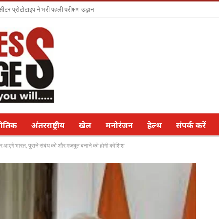
सीटर प्रोटोटाइप ने भरी पहली परीक्षण उड़ान
नीतिक
अंतरराष्ट्रीय
खेल
मनोरंजन
हेल्थ
संपर्क करें
 पर आएंगे भारत, पुराने संबंध को और मजबूत बनाने की होगी कोशिश