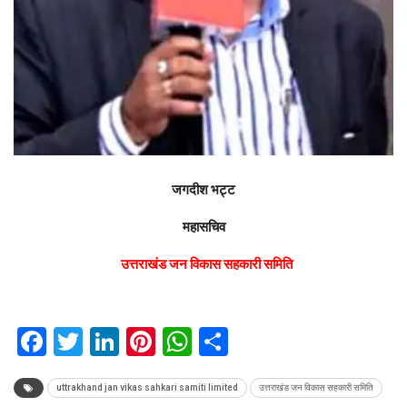
जगदीश भट्ट
महासचिव
उत्तराखंड जन विकास सहकारी समिति
Facebook
Twitter
LinkedIn
Pinterest
WhatsApp
Share
uttrakhand jan vikas sahkari samiti limited
उत्तराखंड जन विकास सहकारी समिति