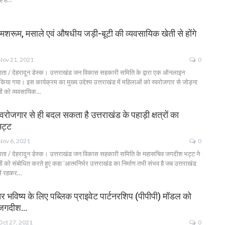
व मशरूम, मसाले एवं औषधीय जड़ी-बूटी की व्यवसायिक खेती से होंगे
Nov 21, 2021
0
दाता / देहरादून डेस्क। उत्तराखंड जन विकास सहकारी समिति के द्वारा एक ऑनलाइन
या गया। इस कार्यक्रम का मुख्य उद्देश्य उत्तराखंड में महिलाओं को स्वरोजगार से जोड़ना
नों को व्यवसायिक…
ोजगार से ही बदल सकता है उत्तराखंड के पहाड़ी क्षत्रों का
भट्ट
Nov 6, 2021
0
दाता / देहरादून डेस्क। उत्तराखंड जन विकास सहकारी समिति के महासचिव जगदीश भट्ट ने
यों को संबोधित करते हुए कहा ’आत्मनिर्भर उत्तराखंड का निर्माण तभी संभव है जब उत्तराखंड
 में रहकर…
तर भविष्य के लिए पब्लिक प्राइवेट पार्टनरशिप (पीपीपी) मॉडल को
 जगदीश…
Oct 27, 2021
0