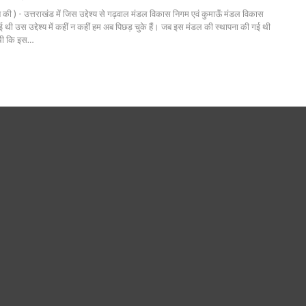
की ) - उत्तराखंड में जिस उद्देश्य से गढ़वाल मंडल विकास निगम एवं कुमाऊँ मंडल विकास
 थी उस उद्देश्य में कहीं न कहीं हम अब पिछड़ चुके हैं। जब इस मंडल की स्थापना की गई थी
 थी कि इस…