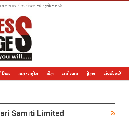
ा पांच साल बाद भी स्थायीकरण नहीं, प्रमोशन लटके
नीतिक
अंतरराष्ट्रीय
खेल
मनोरंजन
हेल्थ
संपर्क करें
ri Samiti Limited