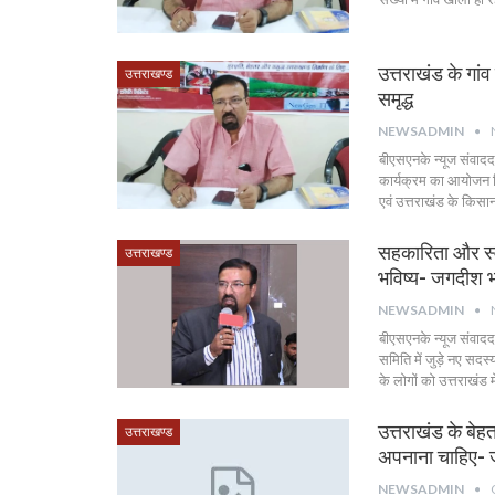
उत्तराखंड के गां
उत्तराखण्ड
समृद्ध
NEWSADMIN
बीएसएनके न्यूज संवाद
कार्यक्रम का आयोजन कि
एवं उत्तराखंड के किसा
सहकारिता और स्वर
उत्तराखण्ड
भविष्य- जगदीश 
NEWSADMIN
बीएसएनके न्यूज संवाद
समिति में जुड़े नए सदस्
के लोगों को उत्तराखंड
उत्तराखंड के बेह
उत्तराखण्ड
अपनाना चाहिए-
NEWSADMIN