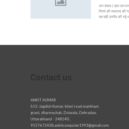
जन संवाद ( बात जन मन 
निगम की स्थापना की गई
तब यही उम्मीद की गई
Contact us
ANKIT KUMAR
S/O: Jagdish Kumar, kheri road markham
grant, dharmuchak, Doiwala, Dehradun,
Uttarakhand - 248140 ,
9557672438,ankitcomputer1993@gmail.com