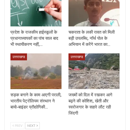
प्रदेश के राजकीय हाईस्कूलों के
चकराता के लकी रावत को मिली
प्रधानाध्यापकों का पांच साल बाद
बड़ी उपलब्धि, नॉर्थ पोल के
भी स्थायीकरण नहीं,…
अभियान में करेंगे भारत का…
उत्तराखण्ड
उत्तराखण्ड
सड़क बनाने के काम आएगी पराली,
जख्मों को दिल में रखकर आगे
भारतीय पेट्रोलियम संस्थान ने
बढ़ने की कोशिश, खेती और
बायो-बाइंडर प्रौद्योगिकी…
स्वरोजगार के सहारे लौट रही
जिंदगी
PREV
NEXT