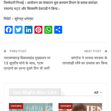
जिम्मेदारी निभाई। आयोजन का संचालन युवा कल्याण विभाग के ब्लाक कमांडर
रामानंद भट्ट और चिंतामणि देवराडी ने किया।
रिपोर्ट – सुरेन्द्र धनेत्रा
Facebook
Twitter
LinkedIn
Pinterest
WhatsApp
Share
PREV POST
NEXT POST
नारायणबगड़ विकासखंड मुख्यालय पर
कांग्रेस ने भाजपा सरकार के
13 सूत्रीय मांगो के साथ, ग्राम
तानाशाही रवैये का उपवास कर किया
प्रधानो का धरना दूसरे दिन भी जारी
You Might Also Like
All
उत्तराखण्ड
उत्तराखण्ड