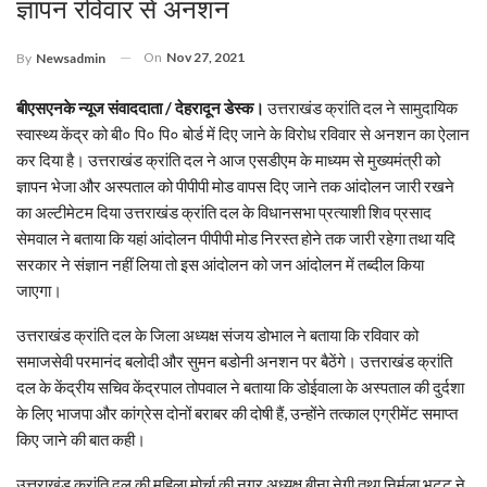
ज्ञापन रविवार से अनशन
On
Nov 27, 2021
By
Newsadmin
बीएसएनके न्यूज संवाददाता / देहरादून डेस्क।
उत्तराखंड क्रांति दल ने सामुदायिक
स्वास्थ्य केंद्र को बी० पि० पि० बोर्ड में दिए जाने के विरोध रविवार से अनशन का ऐलान
कर दिया है। उत्तराखंड क्रांति दल ने आज एसडीएम के माध्यम से मुख्यमंत्री को
ज्ञापन भेजा और अस्पताल को पीपीपी मोड वापस दिए जाने तक आंदोलन जारी रखने
का अल्टीमेटम दिया उत्तराखंड क्रांति दल के विधानसभा प्रत्याशी शिव प्रसाद
सेमवाल ने बताया कि यहां आंदोलन पीपीपी मोड निरस्त होने तक जारी रहेगा तथा यदि
सरकार ने संज्ञान नहीं लिया तो इस आंदोलन को जन आंदोलन में तब्दील किया
जाएगा।
उत्तराखंड क्रांति दल के जिला अध्यक्ष संजय डोभाल ने बताया कि रविवार को
समाजसेवी परमानंद बलोदी और सुमन बडोनी अनशन पर बैठेंगे। उत्तराखंड क्रांति
दल के केंद्रीय सचिव केंद्रपाल तोपवाल ने बताया कि डोईवाला के अस्पताल की दुर्दशा
के लिए भाजपा और कांग्रेस दोनों बराबर की दोषी हैं, उन्होंने तत्काल एग्रीमेंट समाप्त
किए जाने की बात कही।
उत्तराखंड क्रांति दल की महिला मोर्चा की नगर अध्यक्ष बीना नेगी तथा निर्मला भट्ट ने