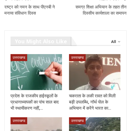
राष्ट्र को नमन के साथ पीएनबी ने
समग्र शिक्षा अभियान के तहत तीन
मनाया संविधान दिवस
दिवसीय कार्यशाला का समापन
You Might Also Like
All
उत्तराखण्ड
उत्तराखण्ड
प्रदेश के राजकीय हाईस्कूलों के
चकराता के लकी रावत को मिली
प्रधानाध्यापकों का पांच साल बाद
बड़ी उपलब्धि, नॉर्थ पोल के
भी स्थायीकरण नहीं,…
अभियान में करेंगे भारत का…
उत्तराखण्ड
उत्तराखण्ड