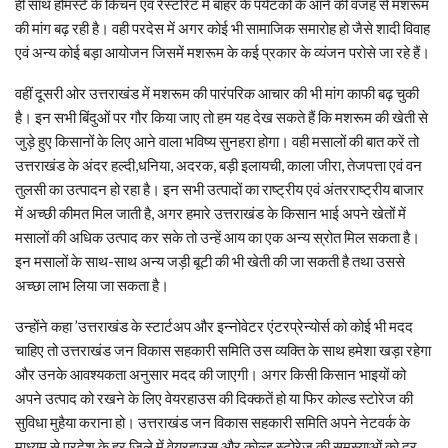
ही साथ होमस्टे के किचन एवं रेस्टोरेंट में बाहर के पर्यटकों के आने की वजह से मशरूम
की मांग बढ़ रही है। वही परदेस में अगर कोई भी सामाजिक समारोह हो जैसे शादी विवाह
एवं अन्य कोई बड़ा आयोजन जिसमें मशरूम के कई प्रकार के व्यंजन परोसे जा रहे हैं।
वहीं दूसरी ओर उत्तराखंड में मशरूम की पारंपरिक आचार की भी मांग काफी बढ़ चुकी
है। इन सभी बिंदुओं पर गौर किया जाए तो हम यह देख सकते हैं कि मशरूम की खेती से
जुड़े हुए किसानों के लिए आने वाला भविष्य सुनहरा होगा। वही मसालों की बात करें तो
उत्तराखंड के अंदर हल्दी,धनिया, अदरक, बड़ी इलायची, काला जीरा, तेजपत्ता एवं वन
तुलसी का उत्पादन हो रहा है। इन सभी उत्पादों का राष्ट्रीय एवं अंतरराष्ट्रीय बाजार
में अच्छी कीमत मिल जाती है, अगर हमारे उत्तराखंड के किसान भाई अपने खेतों में
मसालों की अधिक उत्पाद कर सके तो उन्हें आय का एक अन्य स्रोत मिल सकता है।
इन मसालों के साथ-साथ अन्य जड़ी बूटी की भी खेती की जा सकती है तथा उससे
अच्छा लाभ लिया जा सकता है।
उन्होंने कहा ’उत्तराखंड के स्टार्टअप और इन्नोवेटर एंटरप्रेन्योर्स को कोई भी मदद
चाहिए तो उत्तराखंड जन विकास सहकारी समिति उस व्यक्ति के साथ हमेशा खड़ा रहेगा
और उनके आवश्यकता अनुसार मदद की जाएगी। अगर किसी किसान भाइयों को
अपने उत्पाद को रखने के लिए वेयरहाउस की दिक्कतें हो या फिर कोल्ड स्टोरेज की
सुविधा मुहैया कराना हो। उत्तराखंड जन विकास सहकारी समिति अपने नेटवर्क के
माध्यम से प्रदेश के हर जिले में वेयरहाउस और कोल्ड स्टोरेज की समस्याओं को दूर