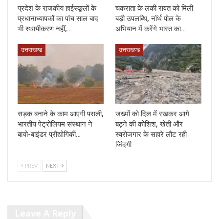
प्रदेश के राजकीय हाईस्कूलों के
चकराता के लकी रावत को मिली
प्रधानाध्यापकों का पांच साल बाद
बड़ी उपलब्धि, नॉर्थ पोल के
भी स्थायीकरण नहीं,…
अभियान में करेंगे भारत का…
उत्तराखण्ड
उत्तराखण्ड
सड़क बनाने के काम आएगी पराली,
जख्मों को दिल में रखकर आगे
भारतीय पेट्रोलियम संस्थान ने
बढ़ने की कोशिश, खेती और
बायो-बाइंडर प्रौद्योगिकी…
स्वरोजगार के सहारे लौट रही
जिंदगी
PREV
NEXT
Leave A Reply