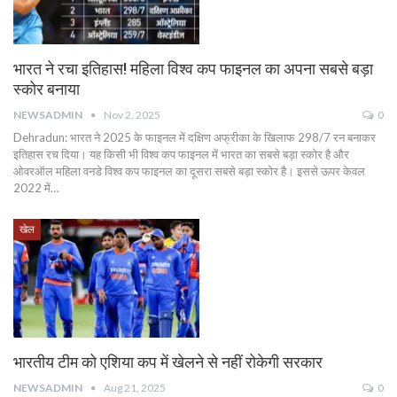
भारत ने रचा इतिहास! महिला विश्व कप फाइनल का अपना सबसे बड़ा
स्कोर बनाया
NEWSADMIN
Nov 2, 2025
0
Dehradun: भारत ने 2025 के फाइनल में दक्षिण अफ्रीका के खिलाफ 298/7 रन बनाकर
इतिहास रच दिया। यह किसी भी विश्व कप फाइनल में भारत का सबसे बड़ा स्कोर है और
ओवरऑल महिला वनडे विश्व कप फाइनल का दूसरा सबसे बड़ा स्कोर है। इससे ऊपर केवल
2022 में…
खेल
भारतीय टीम को एशिया कप में खेलने से नहीं रोकेगी सरकार
NEWSADMIN
Aug 21, 2025
0