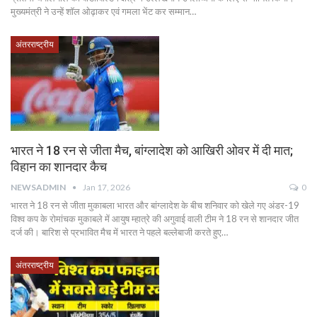
मुख्यमंत्री ने उन्हें शॉल ओढ़ाकर एवं गमला भेंट कर सम्मान…
अंतरराष्ट्रीय
भारत ने 18 रन से जीता मैच, बांग्लादेश को आखिरी ओवर में दी मात;
विहान का शानदार कैच
NEWSADMIN
Jan 17, 2026
0
भारत ने 18 रन से जीता मुकाबला भारत और बांग्लादेश के बीच शनिवार को खेले गए अंडर-19
विश्व कप के रोमांचक मुकाबले में आयुष म्हात्रे की अगुवाई वाली टीम ने 18 रन से शानदार जीत
दर्ज की। बारिश से प्रभावित मैच में भारत ने पहले बल्लेबाजी करते हुए…
अंतरराष्ट्रीय