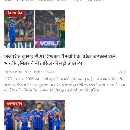
अंतरराष्ट्रीय
जसप्रीत बुमराह टी20 विश्वकप में सर्वाधिक विकेट चटकाने वाले
भारतीय, मिलर ने भी हासिल की बड़ी उपलब्धि
NEWSADMIN
Feb 22, 2026
0
टी20 विश्व कप 2026 का कारवां सुपर-8 चरण में प्रवेश कर चुका है। आज भारत और दक्षिण
अफ्रीका के बीच रोमांचक मुकाबला अहमदाबाद के नरेंद्र मोदी स्टेडियम में खेला जा रहा है। इस
मैच में भारतीय टीम के तेज गेंदबाज जसप्रीत बुमराह ने बड़ी उपलब्धि हासिल…
अंतरराष्ट्रीय