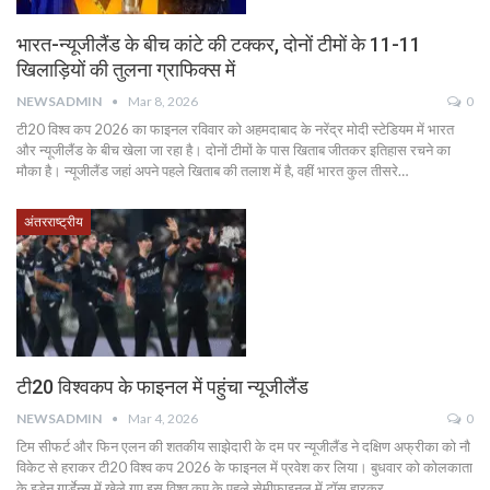
भारत-न्यूजीलैंड के बीच कांटे की टक्कर, दोनों टीमों के 11-11
खिलाड़ियों की तुलना ग्राफिक्स में
NEWSADMIN
Mar 8, 2026
0
टी20 विश्व कप 2026 का फाइनल रविवार को अहमदाबाद के नरेंद्र मोदी स्टेडियम में भारत
और न्यूजीलैंड के बीच खेला जा रहा है। दोनों टीमों के पास खिताब जीतकर इतिहास रचने का
मौका है। न्यूजीलैंड जहां अपने पहले खिताब की तलाश में है, वहीं भारत कुल तीसरे…
अंतरराष्ट्रीय
टी20 विश्वकप के फाइनल में पहुंचा न्यूजीलैंड
NEWSADMIN
Mar 4, 2026
0
टिम सीफर्ट और फिन एलन की शतकीय साझेदारी के दम पर न्यूजीलैंड ने दक्षिण अफ्रीका को नौ
विकेट से हराकर टी20 विश्व कप 2026 के फाइनल में प्रवेश कर लिया। बुधवार को कोलकाता
के इडेन गार्डेन्स में खेले गए इस विश्व कप के पहले सेमीफाइनल में टॉस हारकर…