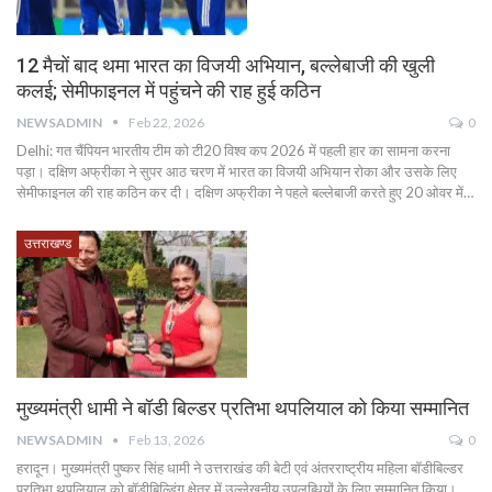
12 मैचों बाद थमा भारत का विजयी अभियान, बल्लेबाजी की खुली
कलई; सेमीफाइनल में पहुंचने की राह हुई कठिन
NEWSADMIN
Feb 22, 2026
0
Delhi: गत चैंपियन भारतीय टीम को टी20 विश्व कप 2026 में पहली हार का सामना करना
पड़ा। दक्षिण अफ्रीका ने सुपर आठ चरण में भारत का विजयी अभियान रोका और उसके लिए
सेमीफाइनल की राह कठिन कर दी। दक्षिण अफ्रीका ने पहले बल्लेबाजी करते हुए 20 ओवर में…
उत्तराखण्ड
मुख्यमंत्री धामी ने बॉडी बिल्डर प्रतिभा थपलियाल को किया सम्मानित
NEWSADMIN
Feb 13, 2026
0
हरादून। मुख्यमंत्री पुष्कर सिंह धामी ने उत्तराखंड की बेटी एवं अंतरराष्ट्रीय महिला बॉडीबिल्डर
प्रतिभा थपलियाल को बॉडीबिल्डिंग क्षेत्र में उल्लेखनीय उपलब्धियों के लिए सम्मानित किया।