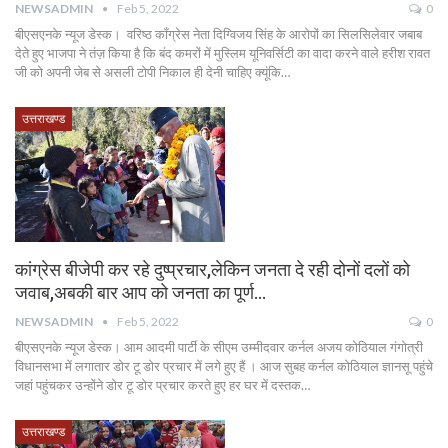
NEWSADMIN
Feb 5, 2022
0
बीएसएनके न्यूज डेस्क। वरिष्ठ कॉंग्रेस नेता दिग्विजय सिंह के आरोपों का सिलसिलेवार जबाब
देते हुए भाजपा ने तंज़ किया है कि बंद कमरों में मुस्लिम यूनिवर्सिटी का वादा करने वाले हरीश रावत
जी को अपनी जेब से असली टोपी निकाल ही देनी चाहिए क्यूंकि…
उत्तराखण्ड
कांग्रेस बीजेपी कर रहे दुष्प्रचार,लेकिन जनता दे रही दोनों दलों को
जवाब,अबकी बार आप को जनता का पूर्ण…
NEWSADMIN
Feb 5, 2022
0
बीएसएनके न्यूज डेस्क। आम आदमी पार्टी के सीएम उम्मीदवार कर्नल अजय कोठियाल गंगोत्री
विधानसभा में लगातार डोर टू डोर प्रचार में लगे हुए हैं । आज सुबह कर्नल कोठियाल ज्ञानसू पहुंचे
जहां पहुंचकर उन्होंने डोर टू डोर प्रचार करते हुए हर घर में दस्तक…
उत्तराखण्ड