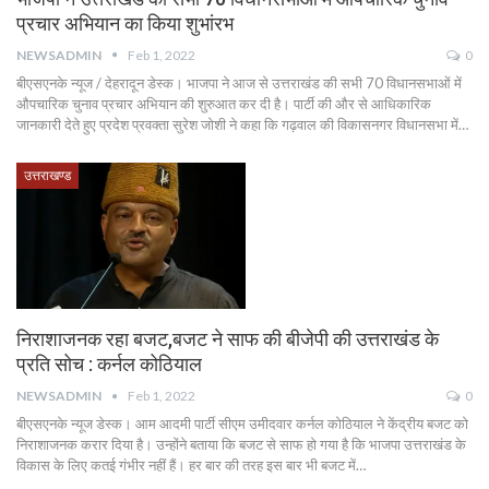
प्रचार अभियान का किया शुभांरभ
NEWSADMIN
Feb 1, 2022
0
बीएसएनके न्यूज / देहरादून डेस्क। भाजपा ने आज से उत्तराखंड की सभी 70 विधानसभाओं में
औपचारिक चुनाव प्रचार अभियान की शुरुआत कर दी है। पार्टी की और से आधिकारिक
जानकारी देते हुए प्रदेश प्रवक्ता सुरेश जोशी ने कहा कि गढ़वाल की विकासनगर विधानसभा में…
उत्तराखण्ड
निराशाजनक रहा बजट,बजट ने साफ की बीजेपी की उत्तराखंड के
प्रति सोच : कर्नल कोठियाल
NEWSADMIN
Feb 1, 2022
0
बीएसएनके न्यूज डेस्क। आम आदमी पार्टी सीएम उमीदवार कर्नल कोठियाल ने केंद्रीय बजट को
निराशाजनक करार दिया है। उन्होंने बताया कि बजट से साफ हो गया है कि भाजपा उत्तराखंड के
विकास के लिए कतई गंभीर नहीं हैं। हर बार की तरह इस बार भी बजट में…