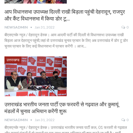
आप विधानसभा उपाध्यक्ष दिल्ली राखी बिड़ला पहुंची देहरादून, राजपुर
और कैंट विधानसभा में किया डोर टू…
NEWSADMIN
Jan 31, 2022
0
बीएसएनके न्यूज / देहरादून डेस्क। आम आदमी पार्टी की दिल्ली से विधानसभा उपाध्यक्ष राखी
बिड़ला आज देहरादून पहुंची,जहां वो उत्तराखंड चुनाव प्रचार के लिए अब उत्तराखंड में डोर टू डोर
चुनाव प्रचार के लिए कई विधानसभा में प्रचार करेंगी । आज…
उत्तराखण्ड
उत्तराखंड भारतीय जनता पार्टी एक फरवरी से गढ़वाल और कुमायूं
मंडलों में चुनाव अभियान करेंगी शुरू
NEWSADMIN
Jan 31, 2022
0
बीएसएनके न्यूज / देहरादून डेस्क। उत्तराखंड भारतीय जनता पार्टी कल, 01 फरवरी से गढ़वाल