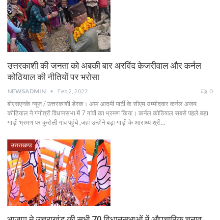
उत्तरकाशी की जनता को अबकी बार अरविंद केजरीवाल और कर्नल
कोठियाल की नीतियों पर भरोसा
NEWSADMIN
Feb 2, 2022
0
बीएसएनके न्यूज / उत्तरकाशी डेस्क। आम आदमी पार्टी के सीएम उम्मीदवार कर्नल अजय
कोठियाल ने गंगोत्री विधानसभा में 7 गांवों का भ्रमण किया। कर्नल कोठियाल सबसे पहले बड़ा
गाड़ी भ्रमण पर कुरोली गांव पहुंचे ,जहां उन्होंने बड़ा गाड़ी के आराध्य श्री…
उत्तराखण्ड
भाजपा ने उत्तराखंड की सभी 70 विधानसभाओं में औपचारिक चुनाव