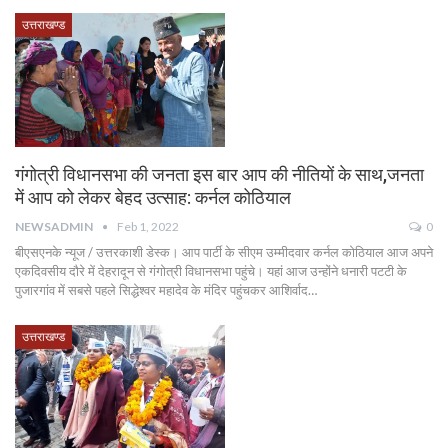
उत्तराखण्ड
गंगोत्री विधानसभा की जनता इस बार आप की नीतियों के साथ,जनता
में आप को लेकर बेहद उत्साह: कर्नल कोठियाल
NEWSADMIN
Feb 1, 2022
0
बीएसएनके न्यूज / उत्तरकाशी डेस्क। आप पार्टी के सीएम उम्मीदवार कर्नल कोठियाल आज अपने
एकदिवसीय दौरे में देहरादून से गंगोत्री विधानसभा पहुंचे। यहां आज उन्होंने धनारी पटटी के
पुजारगांव में सबसे पहले सिद्धेश्वर महादेव के मंदिर पहुंचकर आशिर्वाद…
उत्तराखण्ड