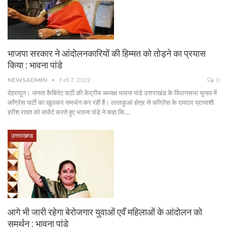
भाजपा सरकार ने आंदोलनकारियों की हिम्मत को तोड़ने का प्रयास
किया : भावना पांडे
NEWSADMIN
Feb 7, 2022
0
देहरादून। जनता कैबिनेट पार्टी की केंद्रीय अध्यक्ष भावना पांडे उत्तराखंड के विधानसभा चुनाव में
काँग्रेस पार्टी का खुलकर समर्थन कर रहीं हैं। लालकुआं क्षेत्र से काँग्रेस के दमदार प्रत्याशी
हरीश रावत को सपोर्ट करते हुए भावना पांडे ने कहा कि…
उत्तराखण्ड
आगे भी जारी रहेगा बेरोजगार युवाओं एवँ महिलाओं के आंदोलन को
समर्थन : भावना पांडे