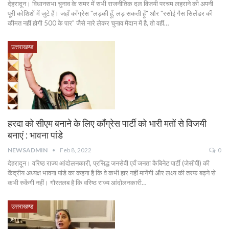
देहरादून। विधानसभा चुनाव के समर में सभी राजनीतिक दल विजयी परचम लहराने की अपनी
पूरी कोशिशों में जुटे हैं। जहाँ काँग्रेस "लड़की हूँ, लड़ सकती हूँ" और "रसोई गैस सिलेंडर की
कीमत नहीं होगी 500 के पार" जैसे नारे लेकर चुनाव मैदान में है, तो वहीं…
उत्तराखण्ड
हरदा को सीएम बनाने के लिए काँग्रेस पार्टी को भारी मतों से विजयी
बनाएं : भावना पांडे
NEWSADMIN
Feb 8, 2022
0
देहरादून। वरिष्ठ राज्य आंदोलनकारी, प्रसिद्ध जनसेवी एवँ जनता कैबिनेट पार्टी (जेसीपी) की
केंद्रीय अध्यक्ष भावना पांडे का कहना है कि वे कभी हार नहीं मानेंगी और लक्ष्य की तरफ बढ़ने से
कभी रुकेंगी नहीं। गौरतलब है कि वरिष्ठ राज्य आंदोलनकारी…
उत्तराखण्ड