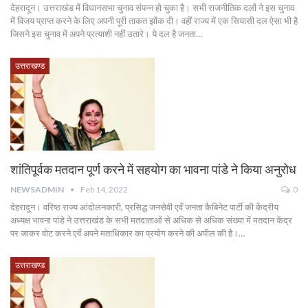
देहरादून। उत्तराखंड में विधानसभा चुनाव संपन्न हो चुका है। सभी राजनीतिक दलों ने इस चुनाव
में विजय प्राप्त करने के लिए अपनी पूरी ताकत झोंक दी। वहीं राज्य में एक सियासी दल ऐसा भी है
जिसने इस चुनाव में अपने प्रत्याशी नहीं उतारे। ये दल है जनता…
उत्तराखण्ड
शांतिपूर्वक मतदान पूर्ण करने में सहयोग का भावना पांडे ने किया अनुरोध
NEWSADMIN
Feb 14, 2022
0
देहरादून। वरिष्ठ राज्य आंदोलनकारी, प्रसिद्ध जनसेवी एवँ जनता कैबिनेट पार्टी की केंद्रीय
अध्यक्ष भावना पांडे ने उत्तराखंड के सभी मतदाताओं से अधिक से अधिक संख्या में मतदान केंद्र
पर जाकर वोट करने एवँ अपने मताधिकार का प्रयोग करने की अपील की है।…
उत्तराखण्ड