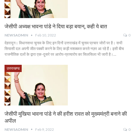
जेसीपी अध्यक्ष भावना पांडे ने दिया बड़ा बयान, कही ये बात
NEWSADMIN
Feb 10, 2022
0
देहरादून। विधानसभा चुनाव के लिए इन दिनों उत्तराखंड में चुनाव प्रचार जोरों पर है। सभी
सियासी दल अपनी जीत पक्की करने के लिए कड़ी मशक्कत करते नज़र आ रहे हैं। इसी बीच
राजनीतिक दलों के द्वारा एक-दूसरे पर आरोप-प्रत्यारोप का सिलसिला भी जारी है।…
उत्तराखण्ड
जेसीपी मुखिया भावना पांडे ने की हरीश रावत को मुख्यमंत्री बनाने की
अपील
NEWSADMIN
Feb 9, 2022
0