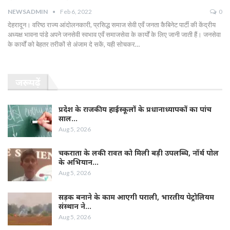
NEWSADMIN
Feb 6, 2022
0
देहरादून। वरिष्ठ राज्य आंदोलनकारी, प्रसिद्ध समाज सेवी एवँ जनता कैबिनेट पार्टी की केंद्रीय
अध्यक्ष भावना पांडे अपने जनसेवी स्वभाव एवँ समाजसेवा के कार्यों के लिए जानी जाती हैं। जनसेवा
के कार्यों को बेहतर तरीकों से अंजाम दे सकें, यही सोचकर…
जरूर पढ़ें
प्रदेश के राजकीय हाईस्कूलों के प्रधानाध्यापकों का पांच
साल…
Aug 5, 2026
चकराता के लकी रावत को मिली बड़ी उपलब्धि, नॉर्थ पोल
के अभियान…
Aug 5, 2026
सड़क बनाने के काम आएगी पराली, भारतीय पेट्रोलियम
संस्थान ने…
Aug 5, 2026