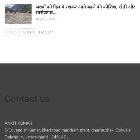
जख्मों को दिल में रखकर आगे बढ़ने की कोशिश, खेती और
स्वरोजगार…
Aug 5, 2026
PREV
NEXT
1 of 1,577
Contact us
ANKIT KUMAR
S/O: Jagdish Kumar, kheri road markham grant, dharmuchak, Doiwala,
Dehradun, Uttarakhand - 248140 ,