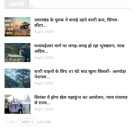
जरूर पढ़ें
उत्तराखंड के युवक ने बनाई उड़ने वाली कार, सिंगल-
सीटर…
Aug 7, 2026
मध्यमहेश्वर मार्ग पर जगह-जगह हो रहा भूस्खलन, यात्रा
अग्रिम…
Aug 7, 2026
सभी वाहनों के लिए 41 घंटे बाद खुला सिमली- अल्मोड़ा
नेशनल…
Aug 7, 2026
सितंबर में होगा खेल महाकुंभ का आयोजन, न्याय पंचायत
से राज्य…
Aug 7, 2026
PREV
NEXT
1 of 1,579