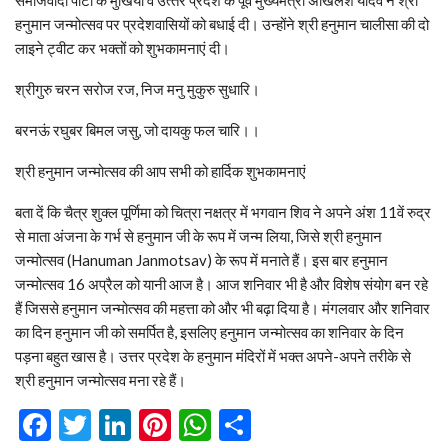
हनुमान जन्‍मोत्‍सव पर प्रदेशवास‍ियों को बधाई दी। उन्‍होंने श्री हनुमान चालीसा की दो
लाइने ट्वीट कर भक्‍तों को शुभकामनाएं दी।
श्रीगुरु चरन सरोज रज, निज मनु मुकुरु सुधारि।
बरनऊं रघुबर बिमल जसु, जो दायकु फल चारि।।
श्री हनुमान जन्मोत्सव की आप सभी को हार्दिक शुभकामनाएं
बता दें क‍ि चैत्र शुक्ल पूर्णिमा को चित्रा नक्षत्र में भगवान शिव ने अपने अंश 11वें रुद्र
से माता अंजना के गर्भ से हनुमान जी के रूप में जन्म लिया, जिसे श्री हनुमान
जन्मोत्सव (Hanuman Janmotsav) के रूप में मनाते हैं। इस बार हनुमान
जन्मोत्सव 16 अप्रैल को यानी आज है। आज शनिवार भी है और विशेष संयोग बन रहे
हैं जिससे हनुमान जन्मोत्सव की महत्ता को और भी बढ़ा दिया है। मंगलवार और शनिवार
का दिन हनुमान जी को समर्पित है, इसलिए हनुमान जन्मोत्सव का शनिवार के दिन
पड़ना बहुत खास है। उत्तर प्रदेश के हनुमान मंदिरों में भक्त अपने-अपने तरीके से
श्री हनुमान जन्‍मोत्‍सव मना रहे हैं।
Facebook
Twitter
LinkedIn
Pinterest
WhatsApp
Share