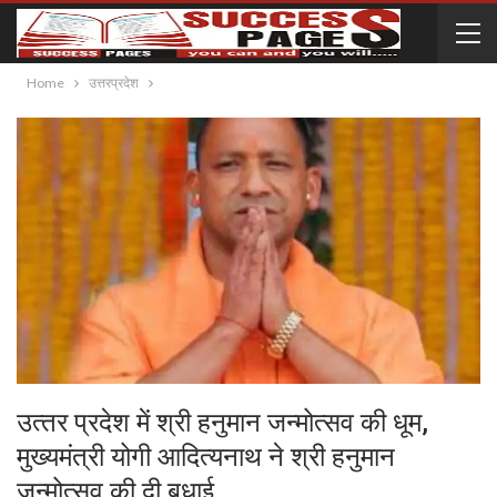
Home
उत्तरप्रदेश
उत्‍तर प्रदेश में श्री हनुमान जन्‍मोत्‍सव की धूम,
मुख्‍यमंत्री योगी आद‍ित्‍यनाथ ने श्री हनुमान
जन्‍मोत्‍सव की दी बधाई