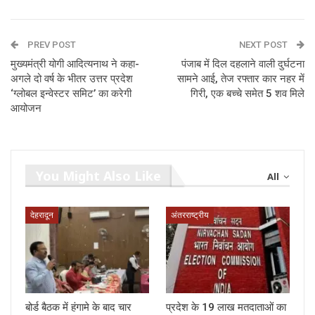
PREV POST
NEXT POST
मुख्यमंत्री योगी आदित्यनाथ ने कहा-
पंजाब में दिल दहलाने वाली दुर्घटना
अगले दो वर्ष के भीतर उत्तर प्रदेश
सामने आई, तेज रफ्तार कार नहर में
‘ग्लोबल इन्वेस्टर समिट’ का करेगी
गिरी, एक बच्चे समेत 5 शव मिले
आयोजन
You Might Also Like
All
देहरादून
अंतरराष्ट्रीय
बोर्ड बैठक में हंगामे के बाद चार
प्रदेश के 19 लाख मतदाताओं का