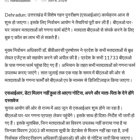
On
Jun 8, 2026
By
Newsadmin
Dehradun: उत्तराखंड में विशेष गहन पुनरीक्षण (एसआईआर) कार्यक्रम आज से
शुरू हो जाएगा। इसके लिए निर्वाचन आयोग ने तैयारियां पूरी कर ली हैं। बीएलओ घर-
घर जाकर मतदाताओं को गणना फार्म बांटेंगे। मतदाता बीएलओ से संपर्क करने के लिए
बुक ए कॉल का लाभ भी ले सकते हैं।
मुख्य निर्वाचन अधिकारी डॉ. बीवीआरसी पुरुषोत्तम ने प्रदेश के सभी मतदाताओं से बूथ
लेवल एजेंट्स को सहयोग करने की अपील की है। प्रदेश के सभी 11733 बीएलओ
के पास गणना फार्म पहुंचा दिए गए हैं। अभियान के तहत सभी मतदाताओं को गणना फार्म
उपलब्ध कराए जाएंगे। सात जुलाई तक एक माह के समय में बीएलओ की ओर से
मतदाताओं के गणना फार्मों को बीएलओ एप के माध्यम से डिजिटिलाइज किया जाएगा।
एसआईआर, डेटा मिलान नहीं हुआ तो आएगा नोटिस, अपने और माता-पिता के देने होंगे
दस्तावेज
चुनाव आयोग की ओर से राज्य में आठ जून से एसआईआर शुरू होने जा रहा है।
बीएलओ घर-घर गणना प्रपत्र लेकर पहुंचेंगे। इसके साथ ही दिशा-निर्देश भी जारी हो
गए हैं। इसके मुताबिक, जिन मतदाताओं का विवरण उपलब्ध नहीं कराया गया है या
जिनका विवरण 2003 की मतदाता सूची के डेटाबेस से मिलान नहीं खा रहा है, उन्हें
निर्वाचक रजिस्ट्रीकरण अधिकारी (ईआरओ) की ओर से नोटिस जारी किया जाएगा।