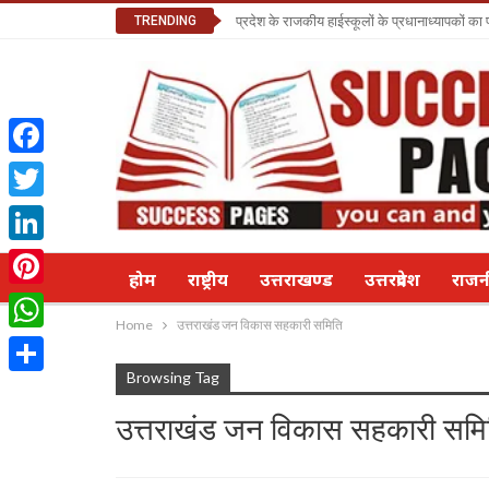
TRENDING
प्रदेश के राजकीय हाईस्कूलों के प्रधानाध्यापकों क
Facebook
Twitter
LinkedIn
होम
राष्ट्रीय
उत्तराखण्ड
उत्तरप्रदेश
राज
Pinterest
Home
उत्तराखंड जन विकास सहकारी समिति
WhatsApp
Browsing Tag
Share
उत्तराखंड जन विकास सहकारी समि