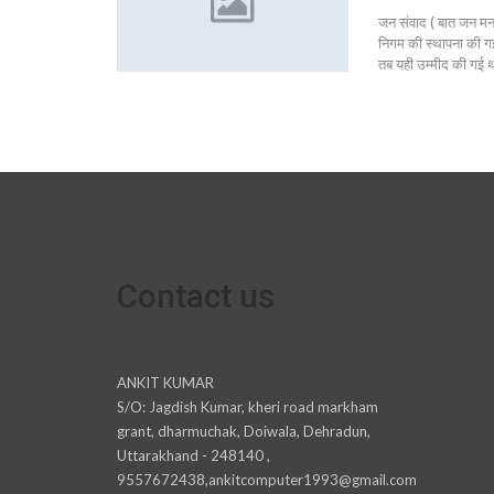
जन संवाद ( बात जन मन 
निगम की स्थापना की गई
तब यही उम्मीद की गई
Contact us
ANKIT KUMAR
S/O: Jagdish Kumar, kheri road markham
grant, dharmuchak, Doiwala, Dehradun,
Uttarakhand - 248140 ,
9557672438,ankitcomputer1993@gmail.com