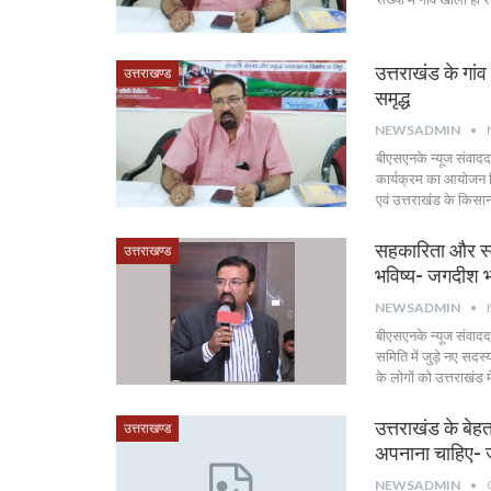
उत्तराखंड के गां
उत्तराखण्ड
समृद्ध
NEWSADMIN
बीएसएनके न्यूज संवाद
कार्यक्रम का आयोजन कि
एवं उत्तराखंड के किसा
सहकारिता और स्वर
उत्तराखण्ड
भविष्य- जगदीश 
NEWSADMIN
बीएसएनके न्यूज संवाद
समिति में जुड़े नए सदस्
के लोगों को उत्तराखंड
उत्तराखंड के बेह
उत्तराखण्ड
अपनाना चाहिए-
NEWSADMIN