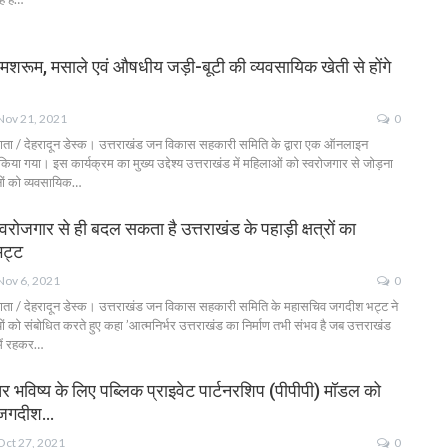
व मशरूम, मसाले एवं औषधीय जड़ी-बूटी की व्यवसायिक खेती से होंगे
Nov 21, 2021
0
दाता / देहरादून डेस्क। उत्तराखंड जन विकास सहकारी समिति के द्वारा एक ऑनलाइन
या गया। इस कार्यक्रम का मुख्य उद्देश्य उत्तराखंड में महिलाओं को स्वरोजगार से जोड़ना
नों को व्यवसायिक…
ोजगार से ही बदल सकता है उत्तराखंड के पहाड़ी क्षत्रों का
भट्ट
Nov 6, 2021
0
दाता / देहरादून डेस्क। उत्तराखंड जन विकास सहकारी समिति के महासचिव जगदीश भट्ट ने
यों को संबोधित करते हुए कहा ’आत्मनिर्भर उत्तराखंड का निर्माण तभी संभव है जब उत्तराखंड
 में रहकर…
तर भविष्य के लिए पब्लिक प्राइवेट पार्टनरशिप (पीपीपी) मॉडल को
 जगदीश…
Oct 27, 2021
0