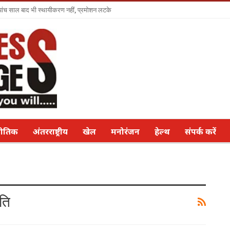
ा पांच साल बाद भी स्थायीकरण नहीं, प्रमोशन लटके
नीतिक
अंतरराष्ट्रीय
खेल
मनोरंजन
हेल्थ
संपर्क करें
ति