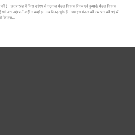
की ) - उत्तराखंड में जिस उद्देश्य से गढ़वाल मंडल विकास निगम एवं कुमाऊँ मंडल विकास
 थी उस उद्देश्य में कहीं न कहीं हम अब पिछड़ चुके हैं। जब इस मंडल की स्थापना की गई थी
 थी कि इस…